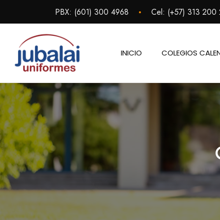
Saltar
•
PBX:
(601) 300 4968
Cel:
(+57) 313 200
al
contenido
INICIO
COLEGIOS CALE