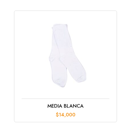
$110,000
hasta
$135,000
MEDIA BLANCA
$
14,000