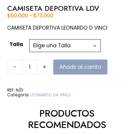
CAMISETA DEPORTIVA LDV
Rango
$
60,000
-
$
73,000
de
precios:
CAMISETA DEPORTIVA LEONARDO D VINCI
desde
$60,000
Talla
hasta
$73,000
-
+
Añadir al carrito
CAMISETA
DEPORTIVA
LDV
cantidad
REF:
N/D
Categoría:
LEONARDO DA VINCI
PRODUCTOS
RECOMENDADOS