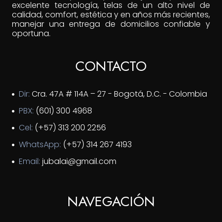
excelente tecnología, telas de un alto nivel de
calidad, comfort, estética y en años más recientes,
manejar una entrega de domicilios confiable y
oportuna.
CONTACTO
Dir:
Cra. 47A # 114A – 27 - Bogotá, D.C. - Colombia
PBX:
(601) 300 4968
Cel:
(+57) 313 200 2256
WhatsApp:
(+57) 314 267 4193
Email:
jubalai@gmail.com
NAVEGACIÓN