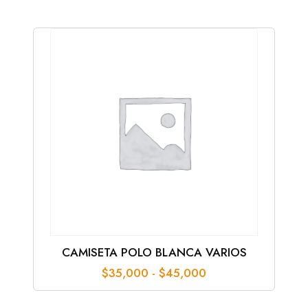
CAMISETA POLO BLANCA VARIOS
Rango
$
35,000
-
$
45,000
de
precios: