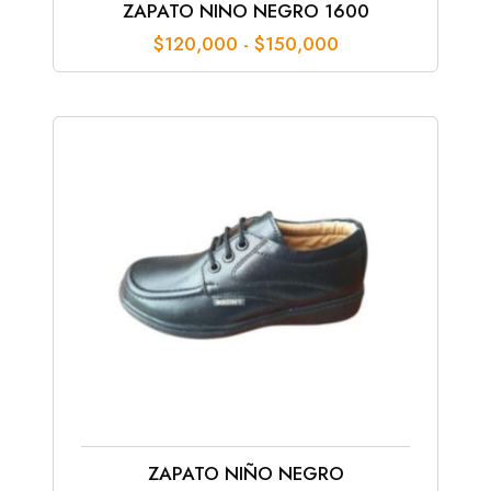
ZAPATO NINO NEGRO 1600
Rango
$
120,000
-
$
150,000
de
precios:
desde
$120,000
hasta
$150,000
ZAPATO NIÑO NEGRO