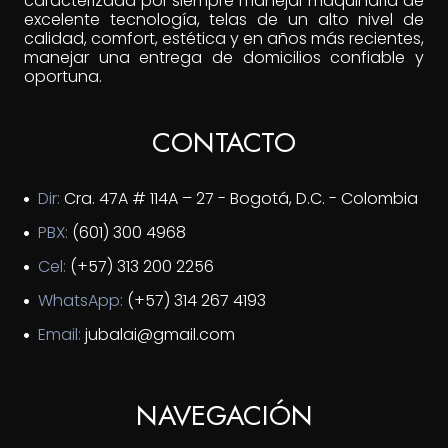
caracterizada por siempre manejar maquinaria de
excelente tecnología, telas de un alto nivel de
calidad, comfort, estética y en años más recientes,
manejar una entrega de domicilios confiable y
oportuna.
CONTACTO
Dir:
Cra. 47A # 114A – 27 - Bogotá, D.C. - Colombia
PBX:
(601) 300 4968
Cel:
(+57) 313 200 2256
WhatsApp:
(+57) 314 267 4193
Email:
jubalai@gmail.com
NAVEGACIÓN