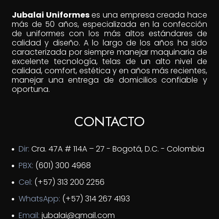
Jubalai Uniformes
es una empresa creada hace
más de 50 años, especializada en la confección
de uniformes con los más altos estándares de
calidad y diseño. A lo largo de los años ha sido
caracterizada por siempre manejar maquinaria de
excelente tecnología, telas de un alto nivel de
calidad, comfort, estética y en años más recientes,
manejar una entrega de domicilios confiable y
oportuna.
CONTACTO
Dir:
Cra. 47A # 114A – 27 - Bogotá, D.C. - Colombia
PBX:
(601) 300 4968
Cel:
(+57) 313 200 2256
WhatsApp:
(+57) 314 267 4193
Email:
jubalai@gmail.com