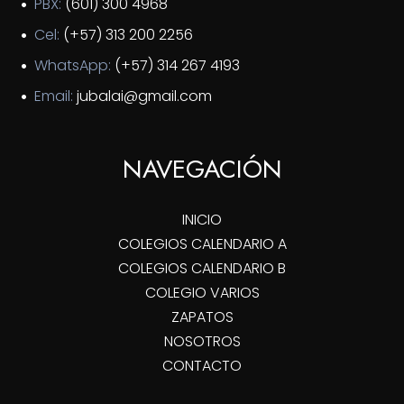
PBX:
(601) 300 4968
Cel:
(+57) 313 200 2256
WhatsApp:
(+57) 314 267 4193
Email:
jubalai@gmail.com
NAVEGACIÓN
INICIO
COLEGIOS CALENDARIO A
COLEGIOS CALENDARIO B
COLEGIO VARIOS
ZAPATOS
NOSOTROS
CONTACTO