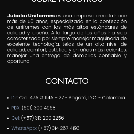
Jubalai Uniformes
es una empresa creada hace
más de 50 años, especializada en la confección
de uniformes con los más altos estándares de
calidad y diseño. A lo largo de los años ha sido
caracterizada por siempre manejar maquinaria de
excelente tecnología, telas de un alto nivel de
calidad, comfort, estética y en años más recientes,
manejar una entrega de domicilios confiable y
oportuna.
CONTACTO
Dir:
Cra. 47A # 114A – 27 - Bogotá, D.C. - Colombia
PBX:
(601) 300 4968
Cel:
(+57) 313 200 2256
WhatsApp:
(+57) 314 267 4193