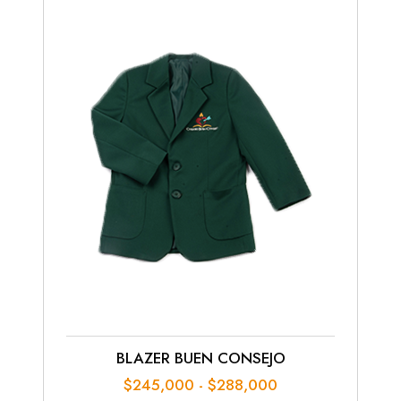
BLAZER BUEN CONSEJO
Rango
$
245,000
-
$
288,000