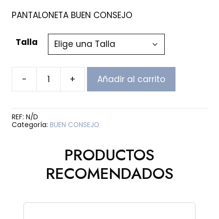
de
precios:
PANTALONETA BUEN CONSEJO
desde
$45,000
Talla
hasta
$55,000
-
+
Añadir al carrito
PANTALONETA
BUEN
CONSEJO
cantidad
REF:
N/D
Categoría:
BUEN CONSEJO
PRODUCTOS
RECOMENDADOS