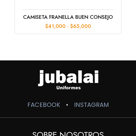
CAMISETA FRANELLA BUEN CONSEJO
Rango
$
41,000
-
$
65,000
de
precios:
desde
$41,000
hasta
$65,000
FACEBOOK
INSTAGRAM
•
SOBRE NOSOTROS