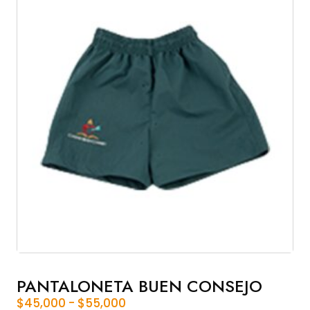
PANTALONETA BUEN CONSEJO
Rango
$
45,000
-
$
55,000