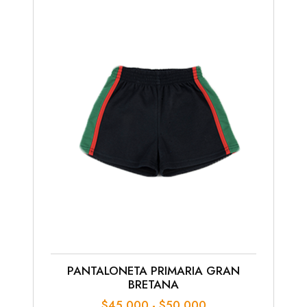
PANTALONETA PRIMARIA GRAN
BRETANA
Rango
$
45,000
-
$
50,000