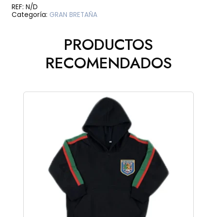
GRAN
REF:
N/D
BRETANA
Categoría:
GRAN BRETAÑA
cantidad
PRODUCTOS
RECOMENDADOS