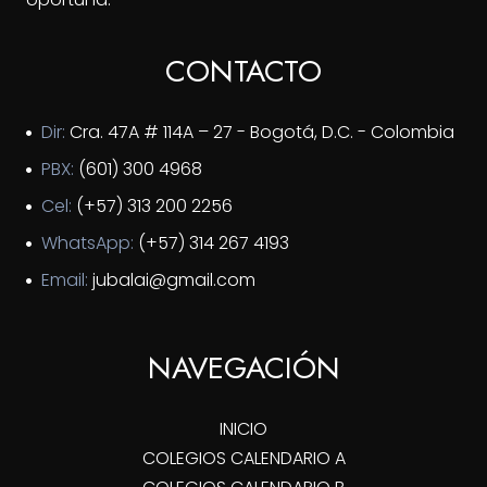
CONTACTO
Dir:
Cra. 47A # 114A – 27 - Bogotá, D.C. - Colombia
PBX:
(601) 300 4968
Cel:
(+57) 313 200 2256
WhatsApp:
(+57) 314 267 4193
Email:
jubalai@gmail.com
NAVEGACIÓN
INICIO
COLEGIOS CALENDARIO A