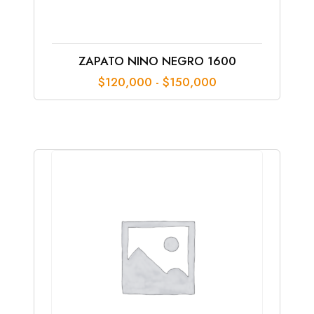
ZAPATO NINO NEGRO 1600
Rango
$
120,000
-
$
150,000
de
precios:
desde
$120,000
hasta
$150,000