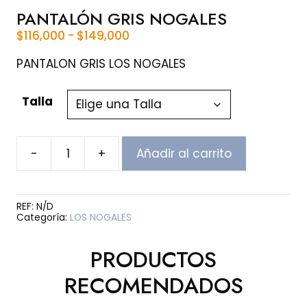
PANTALÓN GRIS NOGALES
Rango
$
116,000
-
$
149,000
de
precios:
PANTALON GRIS LOS NOGALES
desde
$116,000
Talla
hasta
$149,000
-
+
Añadir al carrito
PANTALÓN
GRIS
NOGALES
cantidad
REF:
N/D
Categoría:
LOS NOGALES
PRODUCTOS
RECOMENDADOS