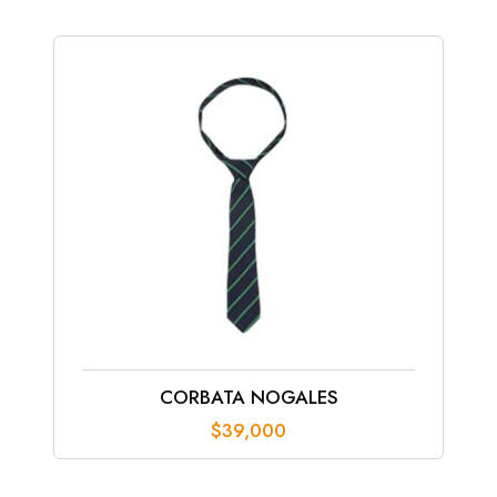
$218,000
hasta
$242,000
CORBATA NOGALES
$
39,000