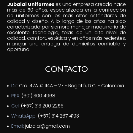
Jubalai Uniformes
es una empresa creada hace
más de 50 años, especializada en la confección
de uniformes con los más altos estándares de
calidad y diseño. A lo largo de los años ha sido
caracterizada por siempre manejar maquinaria de
excelente tecnología, telas de un alto nivel de
calidad, comfort, estética y en años más recientes,
manejar una entrega de domicilios confiable y
oportuna.
CONTACTO
Dir:
Cra. 47A # 114A – 27 - Bogotá, D.C. - Colombia
PBX:
(601) 300 4968
Cel:
(+57) 313 200 2256
WhatsApp:
(+57) 314 267 4193
Email:
jubalai@gmail.com