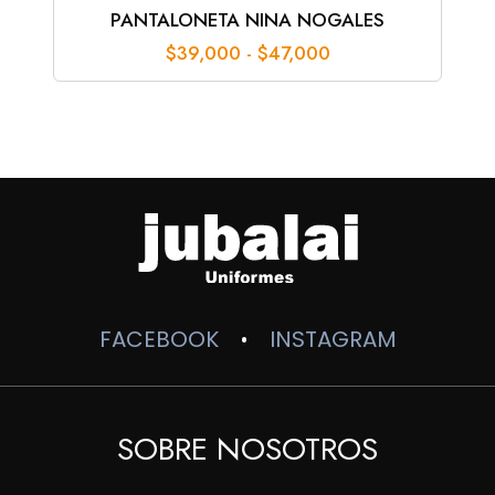
PANTALONETA NINA NOGALES
Rango
$
39,000
-
$
47,000
de
precios:
desde
$39,000
hasta
$47,000
FACEBOOK
INSTAGRAM
•
SOBRE NOSOTROS