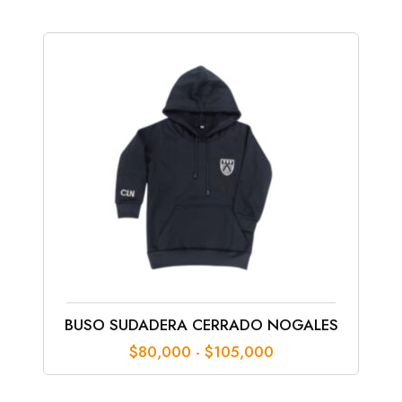
BUSO SUDADERA CERRADO NOGALES
Rango
$
80,000
-
$
105,000
de
precios: