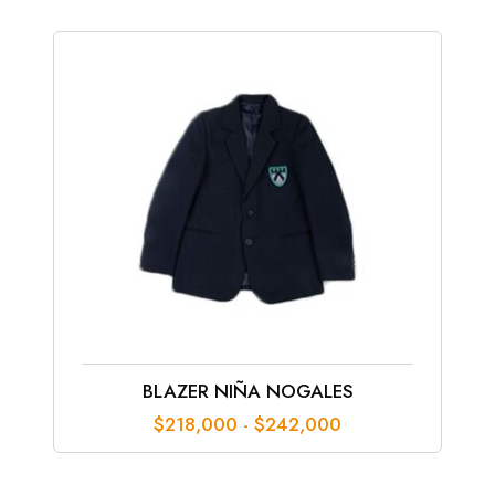
BLAZER NIÑA NOGALES
Rango
$
218,000
-
$
242,000
de
precios:
desde