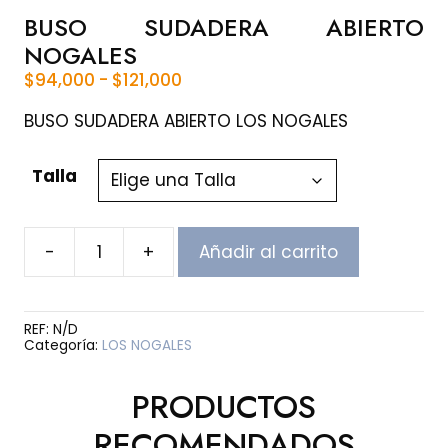
BUSO SUDADERA ABIERTO
NOGALES
Rango
$
94,000
-
$
121,000
de
precios:
BUSO SUDADERA ABIERTO LOS NOGALES
desde
$94,000
Talla
hasta
$121,000
-
+
Añadir al carrito
BUSO
SUDADERA
ABIERTO
NOGALES
REF:
N/D
cantidad
Categoría:
LOS NOGALES
PRODUCTOS
RECOMENDADOS