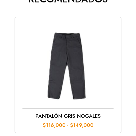
PANTALÓN GRIS NOGALES
Rango
$
116,000
-
$
149,000
de