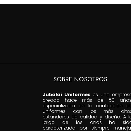
hasta
$150,000
SOBRE NOSOTROS
Jubalai Uniformes
es una empres
creada hace más de 50 años
especializada en la confección d
uniformes con los más alto
estándares de calidad y diseño. A l
largo de los años ha sid
caracterizada por siempre maneja