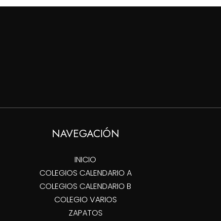
$120,000
hasta
hasta
$75,000
$140,000
NAVEGACIÓN
INICIO
COLEGIOS CALENDARIO A
COLEGIOS CALENDARIO B
COLEGIO VARIOS
ZAPATOS