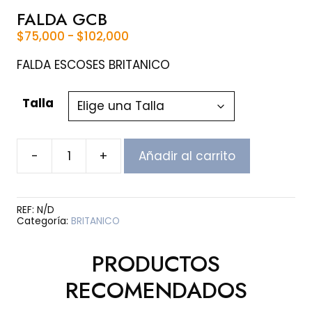
FALDA GCB
Rango
$
75,000
-
$
102,000
de
precios:
FALDA ESCOSES BRITANICO
desde
$75,000
Talla
hasta
$102,000
-
+
Añadir al carrito
FALDA
GCB
cantidad
REF:
N/D
Categoría:
BRITANICO
PRODUCTOS
RECOMENDADOS