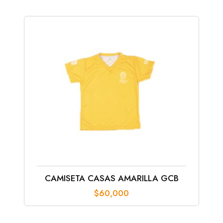
$115,000
hasta
$145,000
CAMISETA CASAS AMARILLA GCB
$
60,000