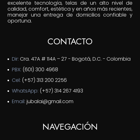
excelente tecnología, telas de un alto nivel de
calidad, comfort, estética y en años más recientes,
manejar una entrega de domicilios confiable y
oportuna.
CONTACTO
Dir:
Cra. 47A # 114A – 27 - Bogotá, D.C. - Colombia
PBX:
(601) 300 4968
Cel:
(+57) 313 200 2256
WhatsApp:
(+57) 314 267 4193
Email:
jubalai@gmail.com
NAVEGACIÓN