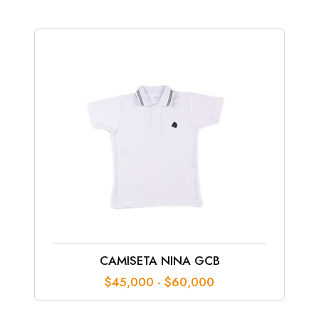
CAMISETA NINA GCB
Rango
$
45,000
-
$
60,000
de
precios: