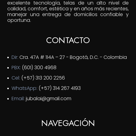
excelente tecnología, telas de un alto nivel de
calidad, comfort, estética y en años más recientes,
manejar una entrega de domicilios confiable y
oportuna.
CONTACTO
Dir:
Cra. 47A # 114A – 27 - Bogotá, D.C. - Colombia
PBX:
(601) 300 4968
Cel:
(+57) 313 200 2256
WhatsApp:
(+57) 314 267 4193
Email:
jubalai@gmail.com
NAVEGACIÓN