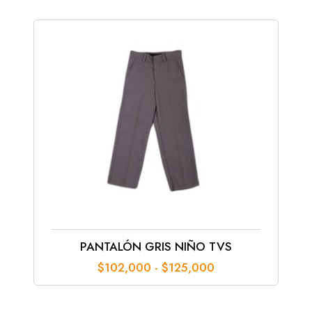
PANTALÓN GRIS NIÑO TVS
Rango
$
102,000
-
$
125,000
de
precios:
desde