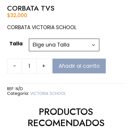
CORBATA TVS
$
32,000
CORBATA VICTORIA SCHOOL
Talla
-
+
Añadir al carrito
CORBATA
TVS
cantidad
REF:
N/D
Categoría:
VICTORIA SCHOOL
PRODUCTOS
RECOMENDADOS