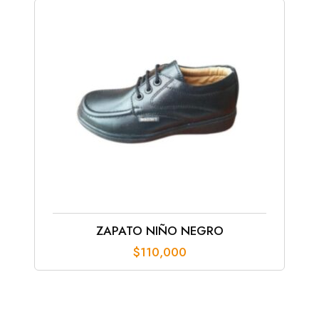
hasta
$105,000
ZAPATO NIÑO NEGRO
$
110,000