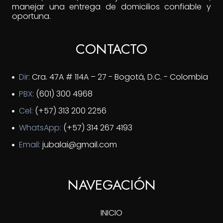
manejar una entrega de domicilios confiable y
oportuna.
CONTACTO
Dir:
Cra. 47A # 114A – 27 - Bogotá, D.C. - Colombia
PBX:
(601) 300 4968
Cel:
(+57) 313 200 2256
WhatsApp:
(+57) 314 267 4193
Email:
jubalai@gmail.com
NAVEGACIÓN
INICIO