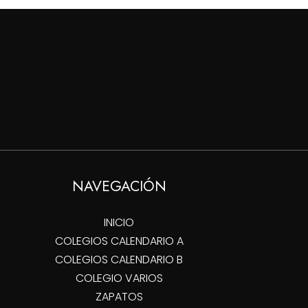
$35,000
$77,000
hasta
hasta
$49,000
$86,000
NAVEGACIÓN
INICIO
COLEGIOS CALENDARIO A
COLEGIOS CALENDARIO B
COLEGIO VARIOS
ZAPATOS