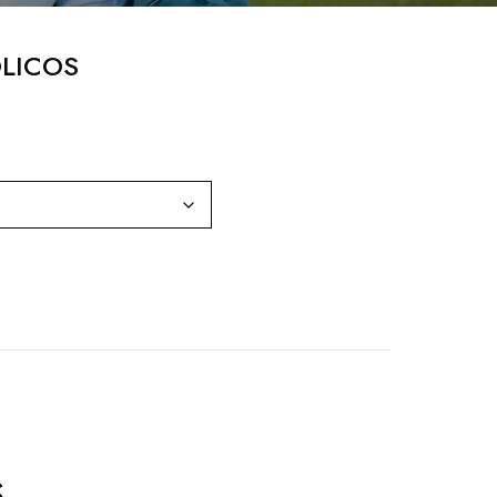
LICOS
S