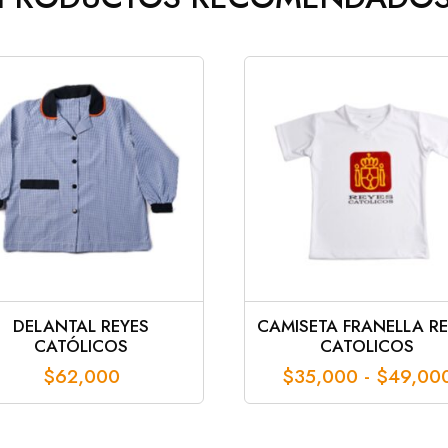
DELANTAL REYES
CAMISETA FRANELLA R
CATÓLICOS
CATOLICOS
$
62,000
$
35,000
-
$
49,00