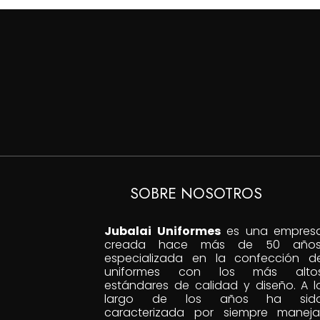
$110,000
hasta
$140,000
SOBRE NOSOTROS
Jubalai Uniformes
es una empres
creada hace más de 50 años
especializada en la confección d
uniformes con los más alto
estándares de calidad y diseño. A l
largo de los años ha sid
caracterizada por siempre maneja