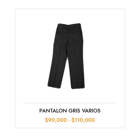
PANTALON GRIS VARIOS
Rango
$
90,000
-
$
110,000
de
precios:
desde