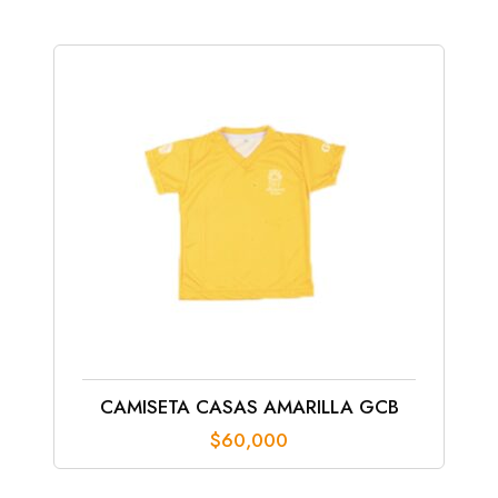
desde
$280,000
hasta
$320,000
CAMISETA CASAS AMARILLA GCB
$
60,000