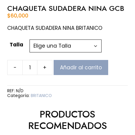
CHAQUETA SUDADERA NINA GCB
$
60,000
CHAQUETA SUDADERA NINA BRITANICO
Talla
-
+
Añadir al carrito
CHAQUETA
SUDADERA
NINA
GCB
REF:
N/D
cantidad
Categoría:
BRITANICO
PRODUCTOS
RECOMENDADOS