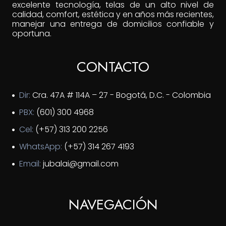
excelente tecnología, telas de un alto nivel de
calidad, comfort, estética y en años más recientes,
manejar una entrega de domicilios confiable y
oportuna.
CONTACTO
Dir:
Cra. 47A # 114A – 27 - Bogotá, D.C. - Colombia
PBX:
(601) 300 4968
Cel:
(+57) 313 200 2256
WhatsApp:
(+57) 314 267 4193
Email:
jubalai@gmail.com
NAVEGACIÓN