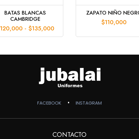
BATAS BLANCAS
ZAPATO NIÑO NEGR
CAMBRIDGE
$
110,000
Rango
120,000
-
$
135,000
de
precios:
desde
$120,000
hasta
$135,000
•
FACEBOOK
INSTAGRAM
CONTACTO