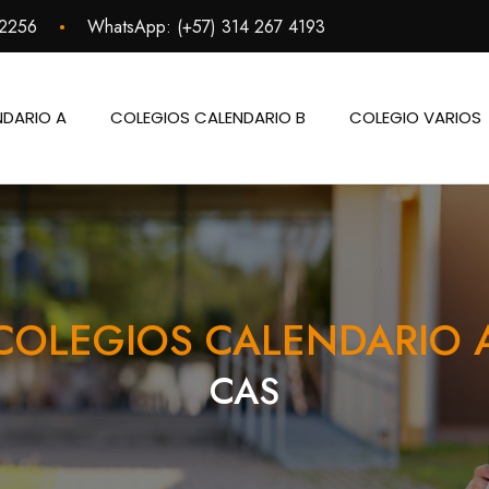
•
 2256
WhatsApp:
(+57) 314 267 4193
NDARIO A
COLEGIOS CALENDARIO B
COLEGIO VARIOS
COLEGIOS CALENDARIO 
CAS