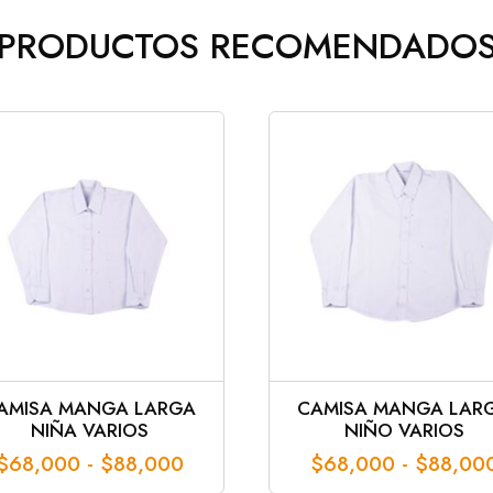
PRODUCTOS RECOMENDADO
AMISA MANGA LARGA
CAMISA MANGA LAR
NIÑA VARIOS
NIÑO VARIOS
Rango
$
68,000
-
$
88,000
$
68,000
-
$
88,00
de