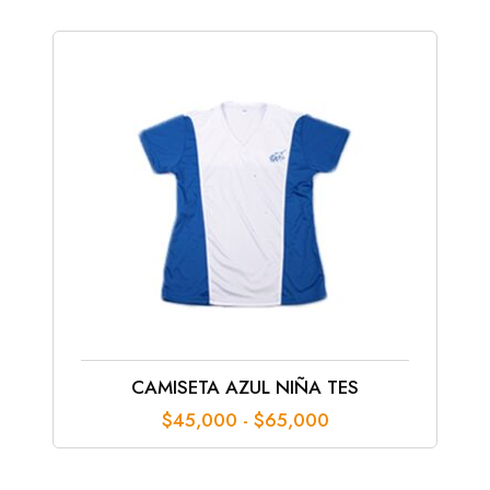
CAMISETA AZUL NIÑA TES
Rango
$
45,000
-
$
65,000
de
precios:
desde