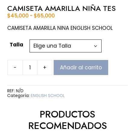
CAMISETA AMARILLA NIÑA TES
Rango
$
45,000
-
$
65,000
de
precios:
CAMISETA AMARILLA NINA ENGLISH SCHOOL
desde
$45,000
Talla
hasta
$65,000
-
+
Añadir al carrito
CAMISETA
AMARILLA
NIÑA
TES
REF:
N/D
cantidad
Categoría:
ENGLISH SCHOOL
PRODUCTOS
RECOMENDADOS