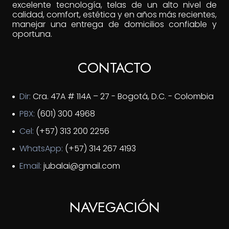
excelente tecnología, telas de un alto nivel de
calidad, comfort, estética y en años más recientes,
manejar una entrega de domicilios confiable y
oportuna.
CONTACTO
Dir:
Cra. 47A # 114A – 27 - Bogotá, D.C. - Colombia
PBX:
(601) 300 4968
Cel:
(+57) 313 200 2256
WhatsApp:
(+57) 314 267 4193
Email:
jubalai@gmail.com
NAVEGACIÓN