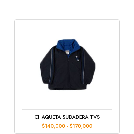
CHAQUETA SUDADERA TVS
Rango
$
140,000
-
$
170,000
de