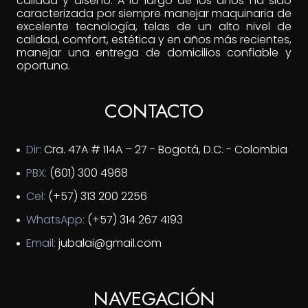
calidad y diseño. A lo largo de los años ha sido
caracterizada por siempre manejar maquinaria de
excelente tecnología, telas de un alto nivel de
calidad, comfort, estética y en años más recientes,
manejar una entrega de domicilios confiable y
oportuna.
CONTACTO
Dir:
Cra. 47A # 114A – 27 - Bogotá, D.C. - Colombia
PBX:
(601) 300 4968
Cel:
(+57) 313 200 2256
WhatsApp:
(+57) 314 267 4193
Email:
jubalai@gmail.com
NAVEGACIÓN