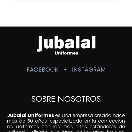
precios:
desde
$24,000
hasta
$27,000
FACEBOOK
INSTAGRAM
•
SOBRE NOSOTROS
Jubalai Uniformes
es una empresa creada hace
más de 50 años, especializada en la confección
de uniformes con los más altos estándares de