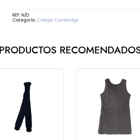
CAMBRIDGE
cantidad
REF:
N/D
Categoría:
Colegio Cambridge
PRODUCTOS RECOMENDADO