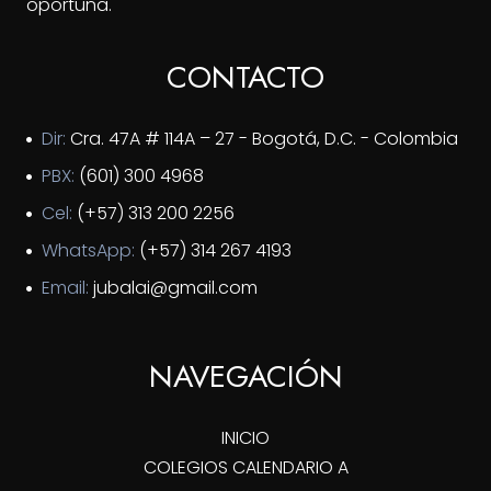
oportuna.
CONTACTO
Dir:
Cra. 47A # 114A – 27 - Bogotá, D.C. - Colombia
PBX:
(601) 300 4968
Cel:
(+57) 313 200 2256
WhatsApp:
(+57) 314 267 4193
Email:
jubalai@gmail.com
NAVEGACIÓN
INICIO
COLEGIOS CALENDARIO A