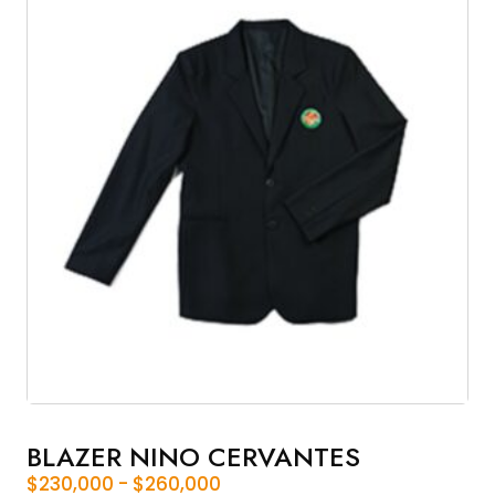
BLAZER NINO CERVANTES
Rango
$
230,000
-
$
260,000