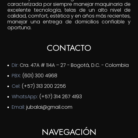
caracterizada por siempre manejar maquinaria de
excelente tecnología, telas de un alto nivel de
calidad, comfort, estética y en años más recientes,
manejar una entrega de domicilios confiable y
oportuna.
CONTACTO
Dir:
Cra. 47A # 114A – 27 - Bogotá, D.C. - Colombia
PBX:
(601) 300 4968
Cel:
(+57) 313 200 2256
WhatsApp:
(+57) 314 267 4193
Email:
jubalai@gmail.com
NAVEGACIÓN