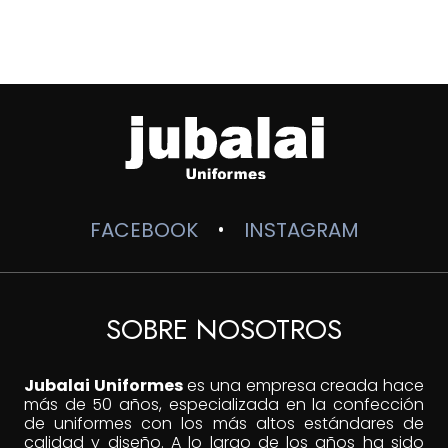
precios:
desde
$19,600
hasta
$27,900
FACEBOOK
INSTAGRAM
•
SOBRE NOSOTROS
Jubalai Uniformes
es una empresa creada hace
más de 50 años, especializada en la confección
de uniformes con los más altos estándares de
calidad y diseño. A lo largo de los años ha sido