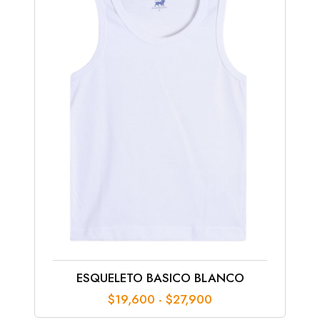
ESQUELETO BASICO BLANCO
Rango
$
19,600
-
$
27,900
de