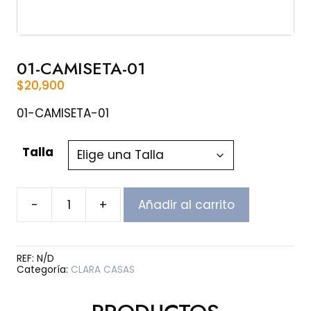
01-CAMISETA-01
$
20,900
01-CAMISETA-01
Talla
-
+
Añadir al carrito
01-
CAMISETA-
01
cantidad
REF:
N/D
Categoría:
CLARA CASAS